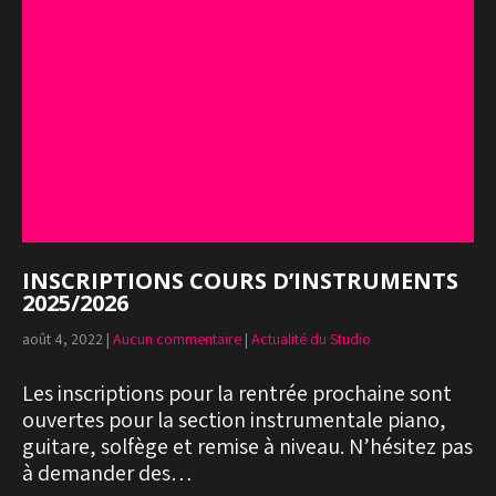
INSCRIPTIONS COURS D’INSTRUMENTS
2025/2026
août 4, 2022
|
Aucun commentaire
|
Actualité du Studio
Les inscriptions pour la rentrée prochaine sont
ouvertes pour la section instrumentale piano,
guitare, solfège et remise à niveau. N’hésitez pas
à demander des…