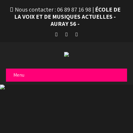
Nous contacter :
06 89 87 16 98
|
ÉCOLE DE
LA VOIX ET DE MUSIQUES ACTUELLES -
AURAY 56 -
Menu