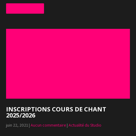
Lire la suite
INSCRIPTIONS COURS DE CHANT
2025/2026
juin 22, 2021
|
Aucun commentaire
|
Actualité du Studio