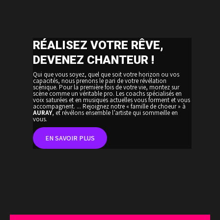
RÉALISEZ VOTRE RÊVE,
DEVENEZ CHANTEUR !
Qui que vous soyez, quel que soit votre horizon ou vos
capacités, nous prenons le pari de votre révélation
scénique. Pour la première fois de votre vie, montez sur
scène comme un véritable pro. Les coachs spécialisés en
voix saturées et en musiques actuelles vous forment et vous
accompagnent. ... Rejoignez notre « famille de choeur » à
AURAY
, et révélons ensemble l’artiste qui sommeille en
vous.
EN SAVOIR PLUS