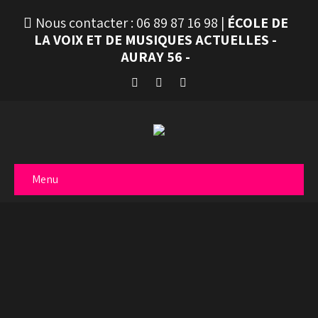
Nous contacter :
06 89 87 16 98
|
ÉCOLE DE
LA VOIX ET DE MUSIQUES ACTUELLES -
AURAY 56 -
Menu