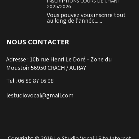
INSCRIPTIONS COURS DE CHANT
2025/2026
Vous pouvez vous inscrire tout
au long de l'année......
NOUS CONTACTER
Adresse :
10b rue Henri Le Doré - Zone du
Moustoir 56950 CRACH / AURAY
Tel :
06 89 87 16 98
lestudiovocal@gmail.com
Copyright © 2019 Le Studio Vocal | Site Internet