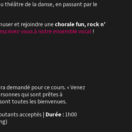
u théâtre de la danse, en passant par le
amuser et rejoindre une
chorale fun, rock n’
inscrivez-vous à notre ensemble vocal
!
era demandé pour ce cours. « Venez
rsonnes qui sont prêtes à
sont toutes les bienvenues.
butants acceptés |
Durée :
1h00
ng)