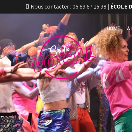
Nous contacter :
06 89 87 16 98
|
ÉCOLE D
HOME
A