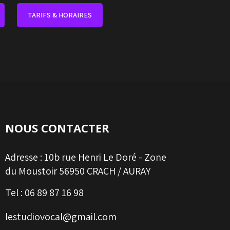
TARIFS & HORAIRES
NOUS CONTACTER
Adresse :
10b rue Henri Le Doré - Zone
du Moustoir 56950 CRACH / AURAY
Tel :
06 89 87 16 98
lestudiovocal@gmail.com