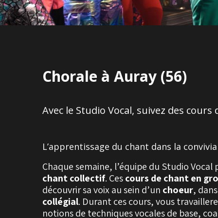
Chorale à Auray (56)
Avec le Studio Vocal, suivez des cours d
L’apprentissage du chant dans la convivial
Chaque semaine, l’équipe du Studio Vocal 
chant collectif
. Ces
cours de chant en gr
découvrir sa voix au sein d’un
choeur
, dans
collégial
. Durant ces cours, vous travailler
notions de techniques vocales de base, coa