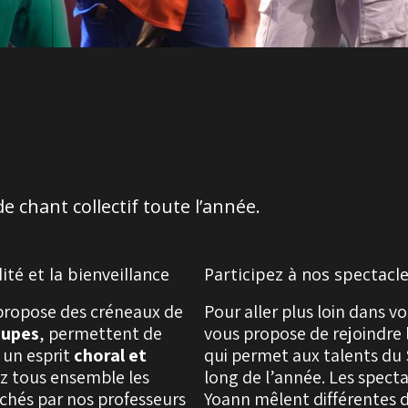
e chant collectif toute l’année.
ité et la bienveillance
Participez à nos spectacl
propose des créneaux de
Pour aller plus loin dans v
oupes
, permettent de
vous propose de rejoindre 
 un esprit
choral
et
qui permet aux talents du 
ez tous ensemble les
long de l’année. Les specta
chés par nos professeurs
Yoann mêlent différentes di