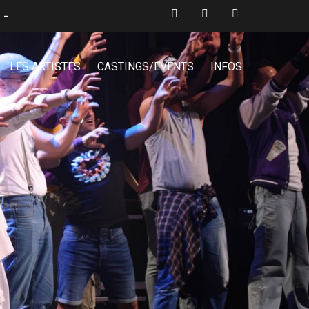
 -
LES ARTISTES
CASTINGS/EVENTS
INFOS