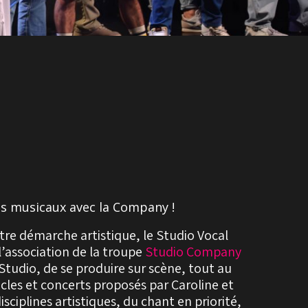
es musicaux avec la Company !
otre démarche artistique, le Studio Vocal
l’association de la troupe
Studio Company
Studio, de se produire sur scène, tout au
cles et concerts proposés par Caroline et
sciplines artistiques, du chant en priorité,