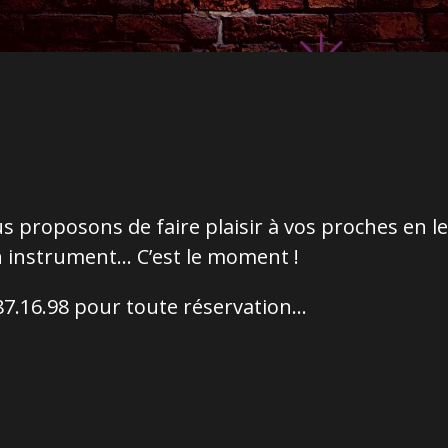
us proposons de faire plaisir à vos proches en l
 en instrument… C’est le moment !
.87.16.98 pour toute réservation…