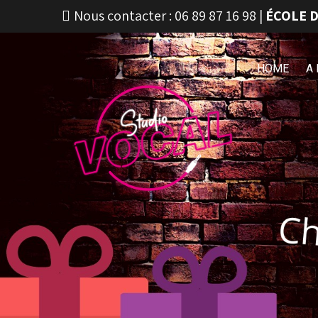
Nous contacter :
06 89 87 16 98
|
ÉCOLE D
HOME
A