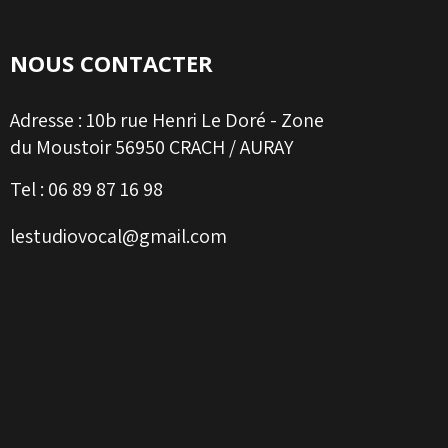
NOUS CONTACTER
Adresse :
10b rue Henri Le Doré - Zone
du Moustoir 56950 CRACH / AURAY
Tel :
06 89 87 16 98
lestudiovocal@gmail.com