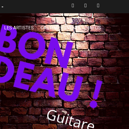
 -
LES ARTISTES
CASTINGS/EVENTS
INFOS